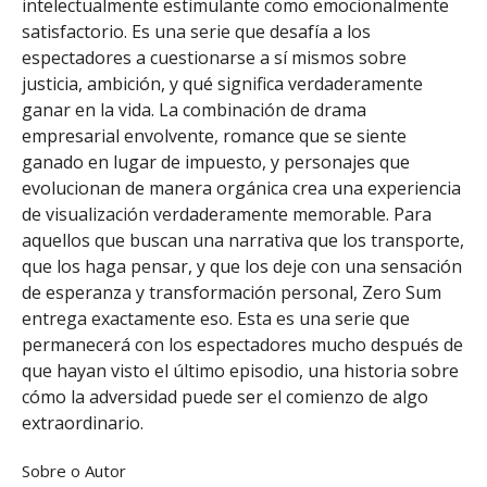
intelectualmente estimulante como emocionalmente
satisfactorio. Es una serie que desafía a los
espectadores a cuestionarse a sí mismos sobre
justicia, ambición, y qué significa verdaderamente
ganar en la vida. La combinación de drama
empresarial envolvente, romance que se siente
ganado en lugar de impuesto, y personajes que
evolucionan de manera orgánica crea una experiencia
de visualización verdaderamente memorable. Para
aquellos que buscan una narrativa que los transporte,
que los haga pensar, y que los deje con una sensación
de esperanza y transformación personal, Zero Sum
entrega exactamente eso. Esta es una serie que
permanecerá con los espectadores mucho después de
que hayan visto el último episodio, una historia sobre
cómo la adversidad puede ser el comienzo de algo
extraordinario.
Sobre o Autor