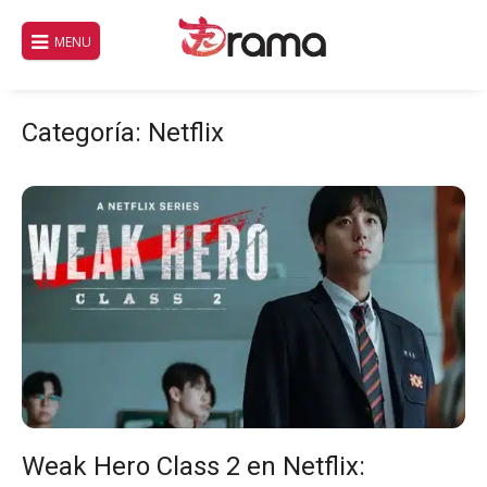
Saltar
al
MENU
contenido
Categoría:
Netflix
Weak Hero Class 2 en Netflix: