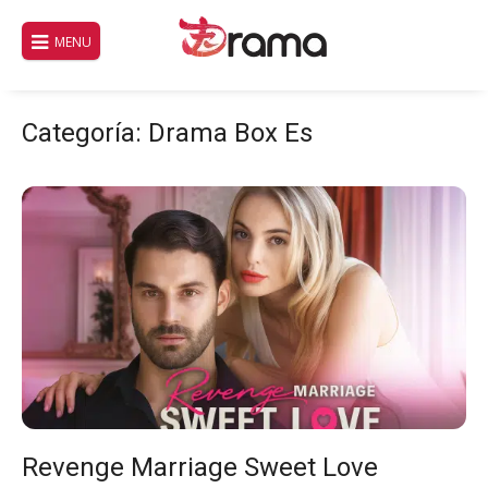
Saltar
al
MENU
contenido
Categoría:
Drama Box Es
Revenge Marriage Sweet Love