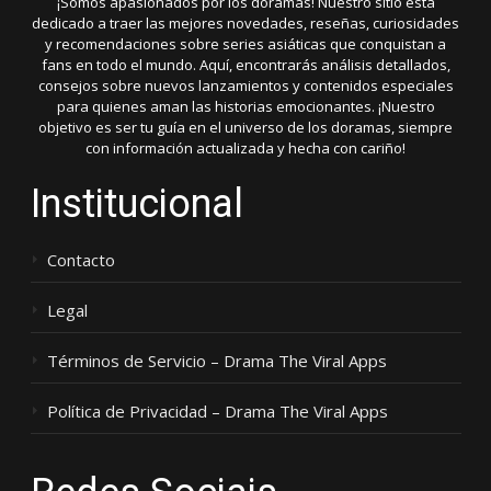
¡Somos apasionados por los doramas! Nuestro sitio está
dedicado a traer las mejores novedades, reseñas, curiosidades
y recomendaciones sobre series asiáticas que conquistan a
fans en todo el mundo. Aquí, encontrarás análisis detallados,
consejos sobre nuevos lanzamientos y contenidos especiales
para quienes aman las historias emocionantes. ¡Nuestro
objetivo es ser tu guía en el universo de los doramas, siempre
con información actualizada y hecha con cariño!
Institucional
Contacto
Legal
Términos de Servicio – Drama The Viral Apps
Política de Privacidad – Drama The Viral Apps