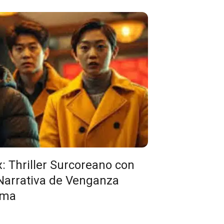
: Thriller Surcoreano con
 Narrativa de Venganza
rma