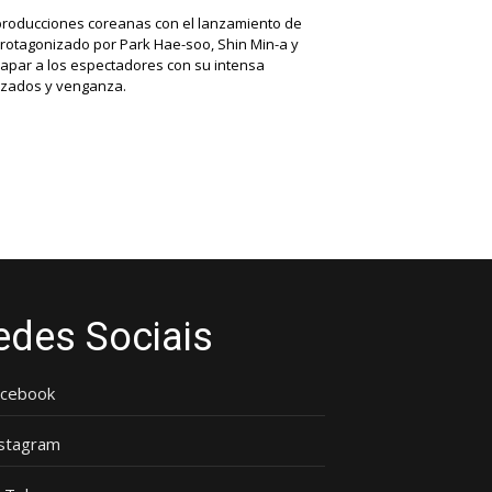
e producciones coreanas con el lanzamiento de
 protagonizado por Park Hae-soo, Shin Min-a y
apar a los espectadores con su intensa
lazados y venganza.
edes Sociais
acebook
nstagram