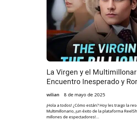
La Virgen y el Multimillonar
Encuentro Inesperado y Ro
wilian
8 de mayo de 2025
¡Hola a todos! ¿Cómo están? Hoy les traigo la re
Multimillonario, ¡un éxito de la plataforma Reel
millones de espectadores!…