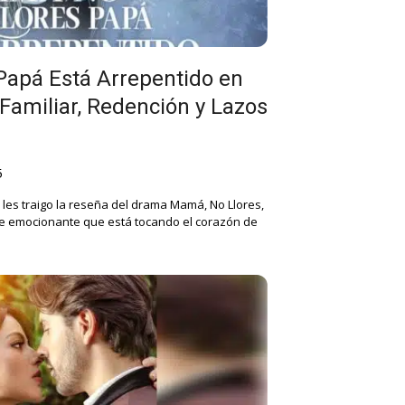
Papá Está Arrepentido en
Familiar, Redención y Lazos
5
 les traigo la reseña del drama Mamá, No Llores,
ie emocionante que está tocando el corazón de