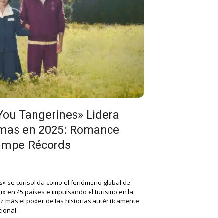
You Tangerines» Lidera
mas en 2025: Romance
Rompe Récords
s» se consolida como el fenómeno global de
lix en 45 países e impulsando el turismo en la
ez más el poder de las historias auténticamente
ional.