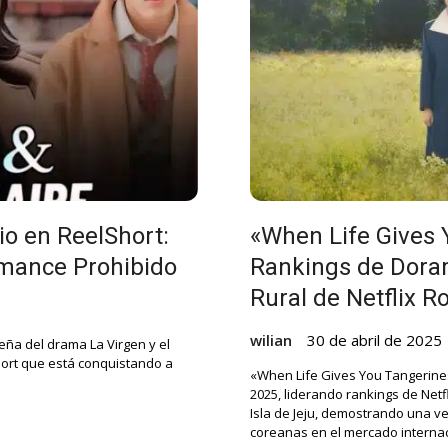
io en ReelShort:
«When Life Gives 
mance Prohibido
Rankings de Dora
Rural de Netflix 
wilian
30 de abril de 2025
seña del drama La Virgen y el
Short que está conquistando a
«When Life Gives You Tangerine
2025, liderando rankings de Netf
Isla de Jeju, demostrando una v
coreanas en el mercado internac