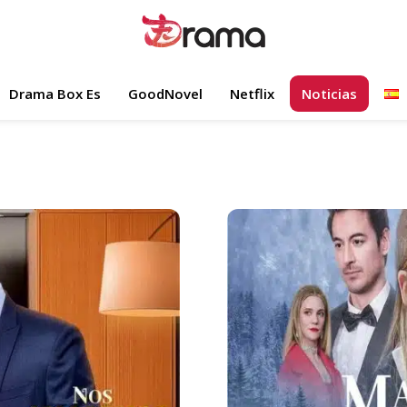
Drama Box Es
GoodNovel
Netflix
Noticias