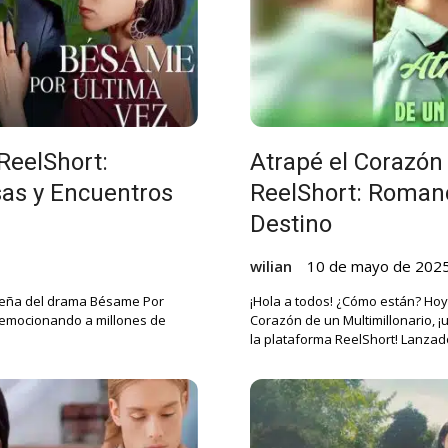
ReelShort:
Atrapé el Corazón 
as y Encuentros
ReelShort: Romanc
Destino
wilian
10 de mayo de 202
reseña del drama Bésame Por
¡Hola a todos! ¿Cómo están? Hoy 
 emocionando a millones de
Corazón de un Multimillonario, ¡
la plataforma ReelShort! Lanza