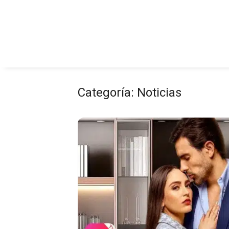
Saltar
al
contenido
Categoría:
Noticias