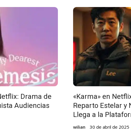
etflix: Drama de
«Karma» en Netflix
ista Audiencias
Reparto Estelar y
Llega a la Platafo
wilian
30 de abril de 2025