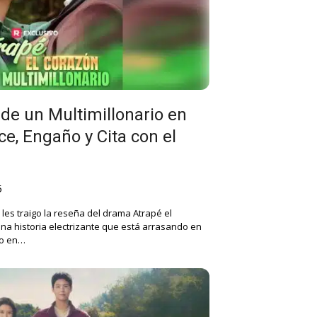
de un Multimillonario en
e, Engaño y Cita con el
5
les traigo la reseña del drama Atrapé el
una historia electrizante que está arrasando en
do en…