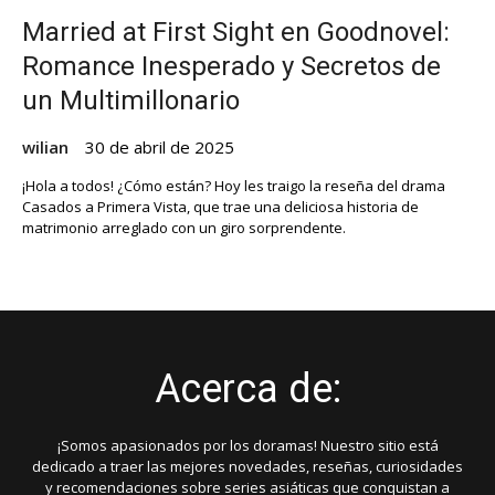
Married at First Sight en Goodnovel:
Romance Inesperado y Secretos de
un Multimillonario
wilian
30 de abril de 2025
¡Hola a todos! ¿Cómo están? Hoy les traigo la reseña del drama
Casados a Primera Vista, que trae una deliciosa historia de
matrimonio arreglado con un giro sorprendente.
Acerca de:
¡Somos apasionados por los doramas! Nuestro sitio está
dedicado a traer las mejores novedades, reseñas, curiosidades
y recomendaciones sobre series asiáticas que conquistan a