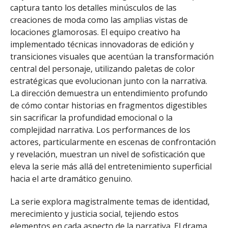
captura tanto los detalles minúsculos de las
creaciones de moda como las amplias vistas de
locaciones glamorosas. El equipo creativo ha
implementado técnicas innovadoras de edición y
transiciones visuales que acentúan la transformación
central del personaje, utilizando paletas de color
estratégicas que evolucionan junto con la narrativa.
La dirección demuestra un entendimiento profundo
de cómo contar historias en fragmentos digestibles
sin sacrificar la profundidad emocional o la
complejidad narrativa. Los performances de los
actores, particularmente en escenas de confrontación
y revelación, muestran un nivel de sofisticación que
eleva la serie más allá del entretenimiento superficial
hacia el arte dramático genuino.
La serie explora magistralmente temas de identidad,
merecimiento y justicia social, tejiendo estos
elementos en cada aspecto de la narrativa. El drama