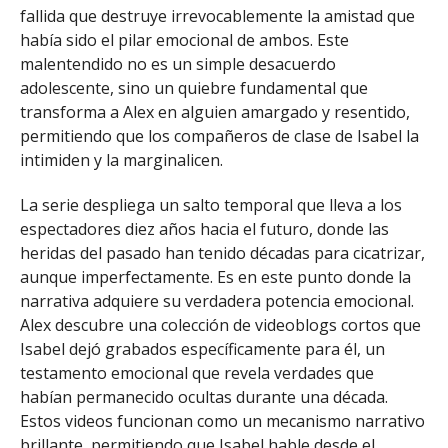
fallida que destruye irrevocablemente la amistad que
había sido el pilar emocional de ambos. Este
malentendido no es un simple desacuerdo
adolescente, sino un quiebre fundamental que
transforma a Alex en alguien amargado y resentido,
permitiendo que los compañeros de clase de Isabel la
intimiden y la marginalicen.
La serie despliega un salto temporal que lleva a los
espectadores diez años hacia el futuro, donde las
heridas del pasado han tenido décadas para cicatrizar,
aunque imperfectamente. Es en este punto donde la
narrativa adquiere su verdadera potencia emocional.
Alex descubre una colección de videoblogs cortos que
Isabel dejó grabados específicamente para él, un
testamento emocional que revela verdades que
habían permanecido ocultas durante una década.
Estos videos funcionan como un mecanismo narrativo
brillante, permitiendo que Isabel hable desde el