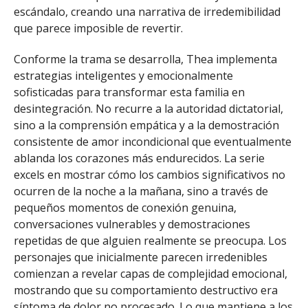
escándalo, creando una narrativa de irredemibilidad
que parece imposible de revertir.
Conforme la trama se desarrolla, Thea implementa
estrategias inteligentes y emocionalmente
sofisticadas para transformar esta familia en
desintegración. No recurre a la autoridad dictatorial,
sino a la comprensión empática y a la demostración
consistente de amor incondicional que eventualmente
ablanda los corazones más endurecidos. La serie
excels en mostrar cómo los cambios significativos no
ocurren de la noche a la mañana, sino a través de
pequeños momentos de conexión genuina,
conversaciones vulnerables y demostraciones
repetidas de que alguien realmente se preocupa. Los
personajes que inicialmente parecen irredenibles
comienzan a revelar capas de complejidad emocional,
mostrando que su comportamiento destructivo era
síntoma de dolor no procesado. Lo que mantiene a los