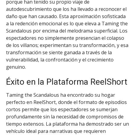
porque han tenido su propio viaje de
autodescubrimiento que los ha llevado a reconocer el
daño que han causado. Esta aproximación sofisticada
a la redención emocional es lo que eleva a Taming the
Scandalous por encima del melodrama superficial. Los
espectadores no simplemente presencian el colapso
de los villanos; experimentan su transformación, y esa
transformación se siente ganada a través de la
vulnerabilidad, la confrontación y el crecimiento
genuino.
Éxito en la Plataforma ReelShort
Taming the Scandalous ha encontrado su hogar
perfecto en ReelShort, donde el formato de episodios
cortos permite que los espectadores se sumerjan
profundamente sin la necesidad de compromisos de
tiempo extensos. La plataforma ha demostrado ser un
vehículo ideal para narrativas que requieren