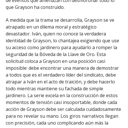
de eventos que amenazan con desmoronar todo lo
que Grayson ha construido.
A medida que la trama se desarrolla, Grayson se ve
atrapado en un dilema moral y estratégico
devastador. Iván, quien no conoce la verdadera
identidad de Grayson, lo chantajea exigiendo que use
su acceso como jardinero para ayudarlo a romper la
seguridad de la Bóveda de la Llave de Oro. Esta
solicitud coloca a Grayson en una posición casi
imposible: debe encontrar una manera de demostrar
a todos que es el verdadero líder del sindicato, debe
atrapar a Iván en el acto de traición, y debe hacerlo
todo mientras mantiene su fachada de simple
jardinero. La serie excela en la construcción de estos
momentos de tensión casi insoportable, donde cada
acción de Grayson debe ser calculada cuidadosamente
para no revelar su mano. Los giros narrativos llegan
con precisión, cada uno complicando aún más la