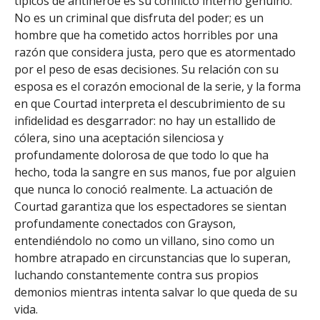
típicos de antihéroe es su conflicto interno genuino.
No es un criminal que disfruta del poder; es un
hombre que ha cometido actos horribles por una
razón que considera justa, pero que es atormentado
por el peso de esas decisiones. Su relación con su
esposa es el corazón emocional de la serie, y la forma
en que Courtad interpreta el descubrimiento de su
infidelidad es desgarrador: no hay un estallido de
cólera, sino una aceptación silenciosa y
profundamente dolorosa de que todo lo que ha
hecho, toda la sangre en sus manos, fue por alguien
que nunca lo conoció realmente. La actuación de
Courtad garantiza que los espectadores se sientan
profundamente conectados con Grayson,
entendiéndolo no como un villano, sino como un
hombre atrapado en circunstancias que lo superan,
luchando constantemente contra sus propios
demonios mientras intenta salvar lo que queda de su
vida.