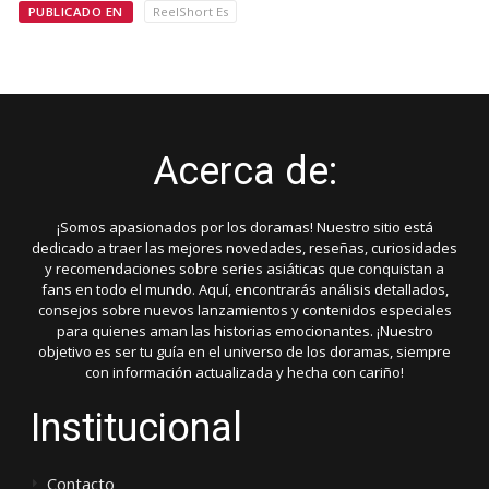
PUBLICADO EN
ReelShort Es
Acerca de:
¡Somos apasionados por los doramas! Nuestro sitio está
dedicado a traer las mejores novedades, reseñas, curiosidades
y recomendaciones sobre series asiáticas que conquistan a
fans en todo el mundo. Aquí, encontrarás análisis detallados,
consejos sobre nuevos lanzamientos y contenidos especiales
para quienes aman las historias emocionantes. ¡Nuestro
objetivo es ser tu guía en el universo de los doramas, siempre
con información actualizada y hecha con cariño!
Institucional
Contacto