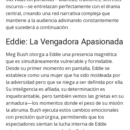
oscuros—se entrelazan perfectamente con el drama
central, creando una red narrativa compleja que
mantiene a la audiencia adivinando constantemente
qué sucederá a continuación.
Eddie: La Vengadora Apasionada
Meg Bush otorga a Eddie una presencia magnética
que es simultáneamente vulnerable y formidable.
Desde su primer momento en pantalla, Eddie se
establece como una mujer que ha sido moldeada por
la adversidad pero que se niega a ser definida por ella.
Su inteligencia es afilada, su determinación es
inquebrantable, pero también vemos las grietas en su
armadura—los momentos donde el peso de su misión
la abruma. Bush ejecuta estos cambios emocionales
con precisión quirúrgica, permitiendo que los
espectadores sientan la lucha interna de Eddie