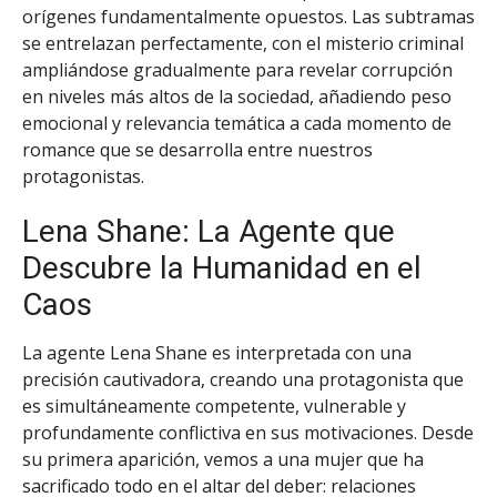
orígenes fundamentalmente opuestos. Las subtramas
se entrelazan perfectamente, con el misterio criminal
ampliándose gradualmente para revelar corrupción
en niveles más altos de la sociedad, añadiendo peso
emocional y relevancia temática a cada momento de
romance que se desarrolla entre nuestros
protagonistas.
Lena Shane: La Agente que
Descubre la Humanidad en el
Caos
La agente Lena Shane es interpretada con una
precisión cautivadora, creando una protagonista que
es simultáneamente competente, vulnerable y
profundamente conflictiva en sus motivaciones. Desde
su primera aparición, vemos a una mujer que ha
sacrificado todo en el altar del deber: relaciones