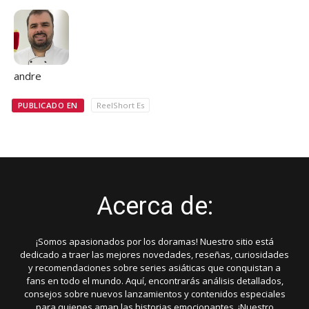
andre
PUBLICADO EN
ReelShort Es
Acerca de:
¡Somos apasionados por los doramas! Nuestro sitio está
dedicado a traer las mejores novedades, reseñas, curiosidades
y recomendaciones sobre series asiáticas que conquistan a
fans en todo el mundo. Aquí, encontrarás análisis detallados,
consejos sobre nuevos lanzamientos y contenidos especiales
para quienes aman las historias emocionantes. ¡Nuestro