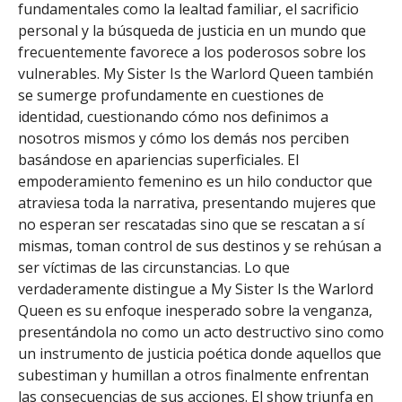
fundamentales como la lealtad familiar, el sacrificio
personal y la búsqueda de justicia en un mundo que
frecuentemente favorece a los poderosos sobre los
vulnerables. My Sister Is the Warlord Queen también
se sumerge profundamente en cuestiones de
identidad, cuestionando cómo nos definimos a
nosotros mismos y cómo los demás nos perciben
basándose en apariencias superficiales. El
empoderamiento femenino es un hilo conductor que
atraviesa toda la narrativa, presentando mujeres que
no esperan ser rescatadas sino que se rescatan a sí
mismas, toman control de sus destinos y se rehúsan a
ser víctimas de las circunstancias. Lo que
verdaderamente distingue a My Sister Is the Warlord
Queen es su enfoque inesperado sobre la venganza,
presentándola no como un acto destructivo sino como
un instrumento de justicia poética donde aquellos que
subestiman y humillan a otros finalmente enfrentan
las consecuencias de sus acciones. El show triunfa en