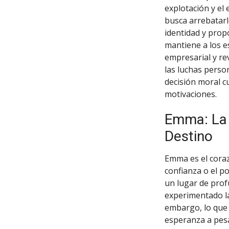
explotación y el 
busca arrebatarl
identidad y prop
mantiene a los e
empresarial y re
las luchas perso
decisión moral c
motivaciones.
Emma: La 
Destino
Emma es el coraz
confianza o el po
un lugar de prof
experimentado la
embargo, lo que 
esperanza a pesa