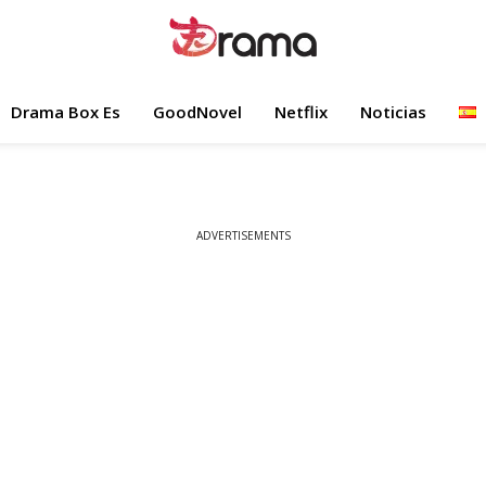
Drama Box Es
GoodNovel
Netflix
Noticias
ADVERTISEMENTS