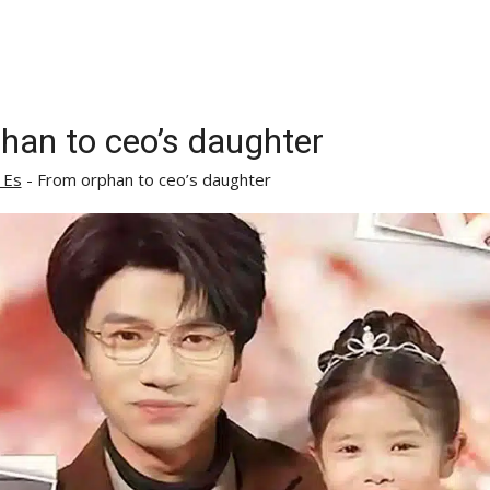
han to ceo’s daughter
 Es
-
From orphan to ceo’s daughter