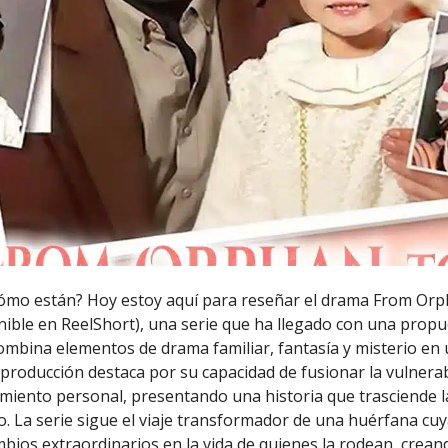
Cómo están? Hoy estoy aquí para reseñar el drama From Orp
ible en ReelShort), una serie que ha llegado con una propu
ombina elementos de drama familiar, fantasía y misterio en
 producción destaca por su capacidad de fusionar la vulnera
iento personal, presentando una historia que trasciende 
ro. La serie sigue el viaje transformador de una huérfana cu
ios extraordinarios en la vida de quienes la rodean, crea