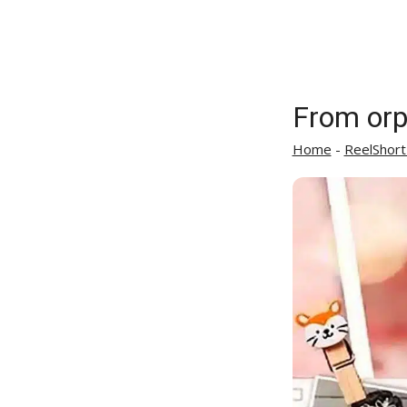
From orp
Home
-
ReelShort