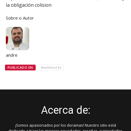
la obligación colision
Sobre o Autor
andre
PUBLICADO EN
ReelShort Es
Acerca de:
¡Somos apasionados por los doramas! Nuestro sitio está
dedicado a traer las mejores novedades, reseñas, curiosidades