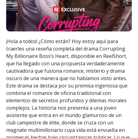
¡Hola a todos! ¿Cómo están? Hoy estoy aquí para
traerles una reseña completa del drama Corrupting
My Billionaire Boss’s Heart, disponible en ReelShort,
que ha llegado con una propuesta verdaderamente
cautivadora que fusiona romance, misterio y drama
oscuro de una manera que no habíamos visto antes.
Este drama se destaca por su premisa ingeniosa que
combina el romance de oficina tradicional con
elementos de secretos profundos y dilemas morales
complejos. La historia nos presenta a una joven
asistente que entra en el mundo glamuroso de un
club campestre de élite, donde se cruza con un
magnate multimillonario cuya vida está envuelta en
promesas hechas bajo circunstancias trágicas. Lo que