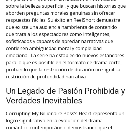
sobre la belleza superficial, y que buscan historias que
aborden preguntas morales genuinas sin ofrecer
respuestas fáciles. Su éxito en ReelShort demuestra
que existe una audiencia hambrienta de contenido
que trata a los espectadores como inteligentes,
sofisticados y capaces de apreciar narrativas que
contienen ambigüedad moral y complejidad
emocional. La serie ha establecido nuevos estándares
para lo que es posible en el formato de drama corto,
probando que la restricción de duración no significa
restricción de profundidad narrativa.
Un Legado de Pasión Prohibida y
Verdades Inevitables
Corrupting My Billionaire Boss’s Heart representa un
logro significativo en la evolución del drama
romántico contemporáneo, demostrando que el