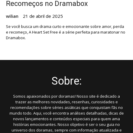
Recomeços no Dramabox
wilian
21 de abril de 2025
Se você busca um drama curto e emocionante sobre amor, perda
e recomeço, A Heart Set Free é a série perfeita para maratonar no
Dramabox.
Sobre:
Somos apaixonados por doramas! Nosso site é dedicado a
trazer as melhores novidades, resenhas, curiosidades e
recomendações sobre séries asiáticas que conquistam fãs no
mundo todo. Aqui, você encontra análises detalhadas, dicas de
novos lançamentos e conteúdos especiais para quem ama
histórias emocionantes. Nosso objetivo é ser o seu guia no
universo dos doramas, sempre com informação atualizada e