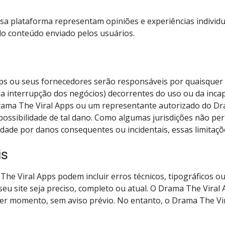
ssa plataforma representam opiniões e experiências individ
 do conteúdo enviado pelos usuários.
 ou seus fornecedores serão responsáveis por quaisquer d
 a interrupção dos negócios) decorrentes do uso ou da incap
ama The Viral Apps ou um representante autorizado do Dra
 possibilidade de tal dano. Como algumas jurisdições não pe
lidade por danos consequentes ou incidentais, essas limitaç
is
The Viral Apps podem incluir erros técnicos, tipográficos o
eu site seja preciso, completo ou atual. O Drama The Viral
quer momento, sem aviso prévio. No entanto, o Drama The Vi