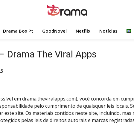
Drama Box Pt
GoodNovel
Netflix
Notícias
– Drama The Viral Apps
25
ssível em drama.theviralapps.com), você concorda em cumprir
responsabilidade pelo cumprimento de quaisquer leis locais.
 este site. Os materiais contidos neste site, incluindo, mas 
tegidos pelas leis de direitos autorais e marcas registradas