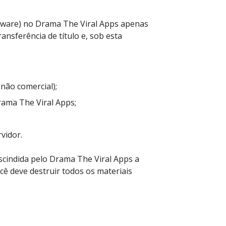
tware) no Drama The Viral Apps apenas
ansferência de título e, sob esta
 não comercial);
rama The Viral Apps;
vidor.
escindida pelo Drama The Viral Apps a
cê deve destruir todos os materiais