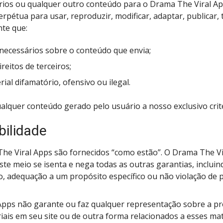
ários ou qualquer outro conteúdo para o Drama The Viral A
perpétua para usar, reproduzir, modificar, adaptar, publicar, t
nte que:
 necessários sobre o conteúdo que envia;
reitos de terceiros;
al difamatório, ofensivo ou ilegal.
lquer conteúdo gerado pelo usuário a nosso exclusivo crité
bilidade
The Viral Apps são fornecidos “como estão”. O Drama The Vi
ste meio se isenta e nega todas as outras garantias, incluind
o, adequação a um propósito específico ou não violação de p
Apps não garante ou faz qualquer representação sobre a pr
iais em seu site ou de outra forma relacionados a esses mat