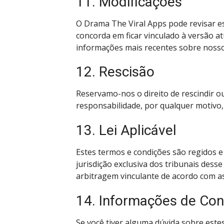
11. Modificações
O Drama The Viral Apps pode revisar es
concorda em ficar vinculado à versão a
informações mais recentes sobre nosso
12. Rescisão
Reservamo-nos o direito de rescindir 
responsabilidade, por qualquer motivo, 
13. Lei Aplicável
Estes termos e condições são regidos e
jurisdição exclusiva dos tribunais dess
arbitragem vinculante de acordo com as
14. Informações de Con
Se você tiver alguma dúvida sobre este