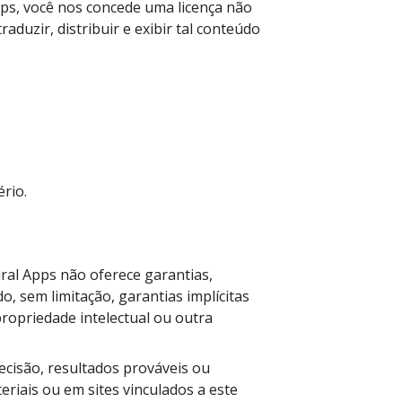
pps, você nos concede uma licença não
raduzir, distribuir e exibir tal conteúdo
rio.
ral Apps não oferece garantias,
o, sem limitação, garantias implícitas
ropriedade intelectual ou outra
ecisão, resultados prováveis ou
eriais ou em sites vinculados a este