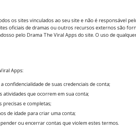
dos os sites vinculados ao seu site e não é responsável pe
ites oficiais de dramas ou outros recursos externos são for
ndosso pelo Drama The Viral Apps do site. O uso de qualquer 
iral Apps:
 confidencialidade de suas credenciais de conta;
s atividades que ocorrem em sua conta;
 precisas e completas;
os de idade para criar uma conta;
pender ou encerrar contas que violem estes termos.