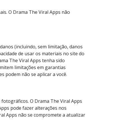
uais. O Drama The Viral Apps não
anos (incluindo, sem limitação, danos
acidade de usar os materiais no site do
ma The Viral Apps tenha sido
rmitem limitações em garantias
ões podem não se aplicar a você.
u fotográficos. O Drama The Viral Apps
 Apps pode fazer alterações nos
ral Apps não se compromete a atualizar