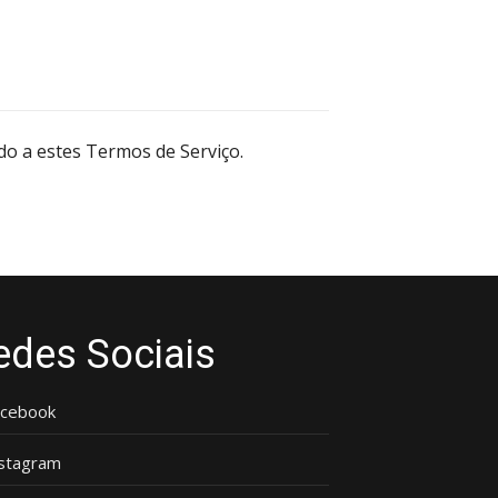
do a estes Termos de Serviço.
edes Sociais
acebook
nstagram