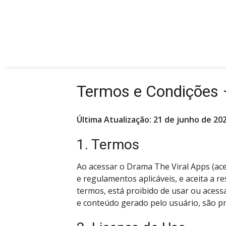
Pular
para
o
conteúdo
Termos e Condições 
Última Atualização: 21 de junho de 20
1. Termos
Ao acessar o Drama The Viral Apps (ace
e regulamentos aplicáveis, e aceita a 
termos, está proibido de usar ou acessar
e conteúdo gerado pelo usuário, são pro