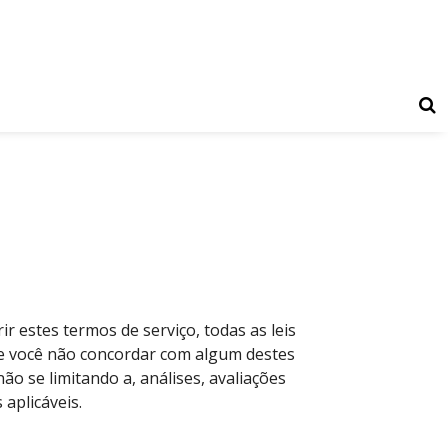
 estes termos de serviço, todas as leis
 Se você não concordar com algum destes
não se limitando a, análises, avaliações
 aplicáveis.