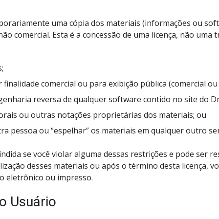
porariamente uma cópia dos materiais (informações ou sof
 não comercial. Esta é a concessão de uma licença, não uma tr
;
 finalidade comercial ou para exibição pública (comercial ou
genharia reversa de qualquer software contido no site do D
orais ou outras notações proprietárias dos materiais; ou
tra pessoa ou “espelhar” os materiais em qualquer outro ser
indida se você violar alguma dessas restrições e pode ser r
ização desses materiais ou após o término desta licença, vo
o eletrônico ou impresso.
o Usuário