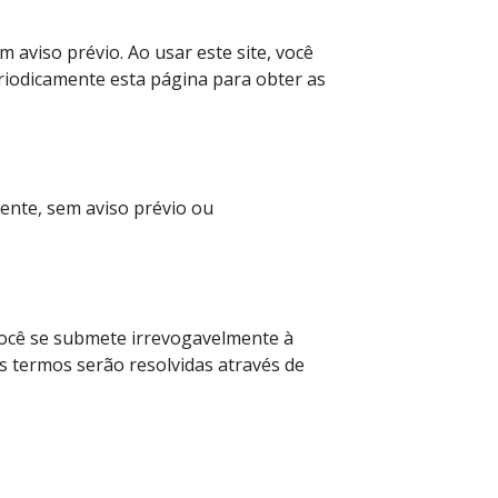
aviso prévio. Ao usar este site, você
eriodicamente esta página para obter as
ente, sem aviso prévio ou
 você se submete irrevogavelmente à
es termos serão resolvidas através de