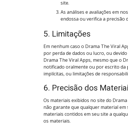
site.
As análises e avaliações em no
endossa ou verifica a precisão
5. Limitações
Em nenhum caso o Drama The Viral Apps
por perda de dados ou lucro, ou devido
Drama The Viral Apps, mesmo que o Dr
notificado oralmente ou por escrito da
implícitas, ou limitações de responsabi
6. Precisão dos Materia
Os materiais exibidos no site do Drama 
não garante que qualquer material em s
materiais contidos em seu site a qual
os materiais.