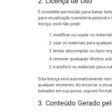
2. Licença de Uso
É concedida permissão para baixar tem
para visualização transitória pessoal e
licença, você não pode:
modificar ou copiar os materiais
usar os materiais para qualquer
tentar descompilar ou fazer en
remover quaisquer direitos aut
transferir os materiais para ou
Esta licença será automaticamente resc
qualquer momento. Ao encerrar a visual
baixados em sua posse, seja em format
3. Conteúdo Gerado pel