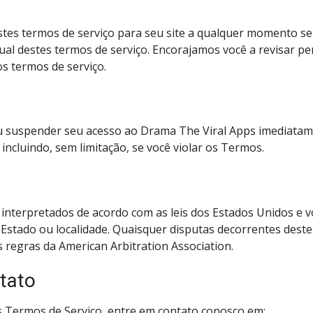
tes termos de serviço para seu site a qualquer momento sem 
tual destes termos de serviço. Encorajamos você a revisar p
s termos de serviço.
ou suspender seu acesso ao Drama The Viral Apps imediatam
incluindo, sem limitação, se você violar os Termos.
 interpretados de acordo com as leis dos Estados Unidos e
e Estado ou localidade. Quaisquer disputas decorrentes dest
 regras da American Arbitration Association.
tato
s Termos de Serviço, entre em contato conosco em: