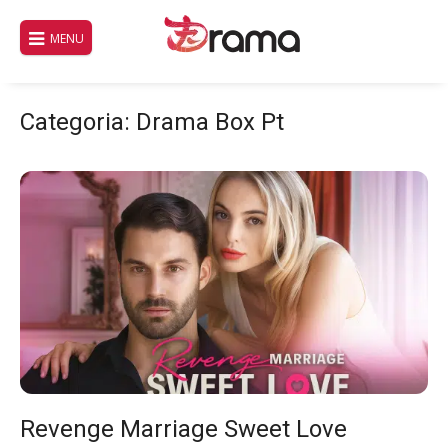
Pular
para
MENU
o
conteúdo
Categoria:
Drama Box Pt
Revenge Marriage Sweet Love