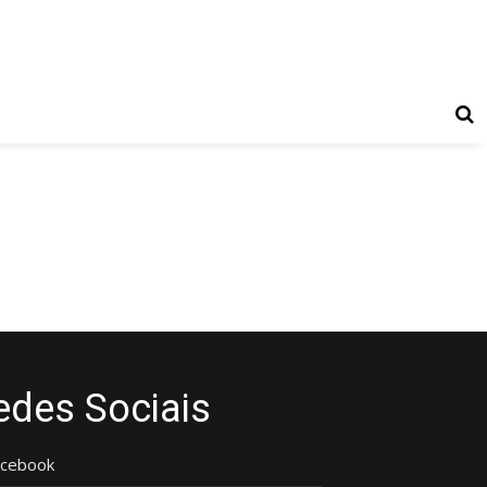
edes Sociais
acebook