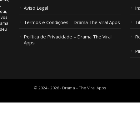
s
Aviso Legal
I
qui,
ovos
Termos e Condições – Drama The Viral Apps
Ti
 ama
 seu
m
Política de Privacidade – Drama The Viral
Re
Apps
Pi
© 2024 - 2026 - Drama – The Viral Apps