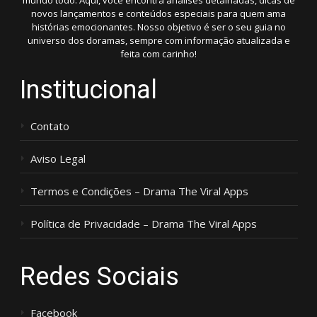
mundo todo. Aqui, você encontra análises detalhadas, dicas de
novos lançamentos e conteúdos especiais para quem ama
histórias emocionantes. Nosso objetivo é ser o seu guia no
universo dos doramas, sempre com informação atualizada e
feita com carinho!
Institucional
Contato
Aviso Legal
Termos e Condições – Drama The Viral Apps
Política de Privacidade – Drama The Viral Apps
Redes Sociais
Facebook