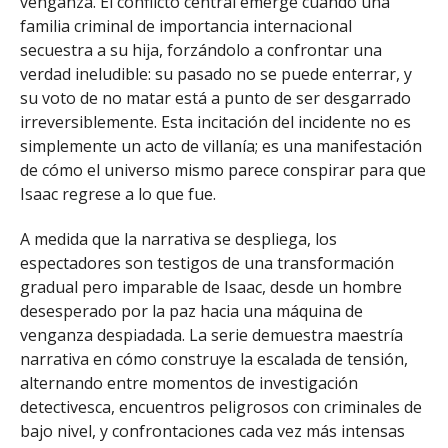
venganza. El conflicto central emerge cuando una
familia criminal de importancia internacional
secuestra a su hija, forzándolo a confrontar una
verdad ineludible: su pasado no se puede enterrar, y
su voto de no matar está a punto de ser desgarrado
irreversiblemente. Esta incitación del incidente no es
simplemente un acto de villanía; es una manifestación
de cómo el universo mismo parece conspirar para que
Isaac regrese a lo que fue.
A medida que la narrativa se despliega, los
espectadores son testigos de una transformación
gradual pero imparable de Isaac, desde un hombre
desesperado por la paz hacia una máquina de
venganza despiadada. La serie demuestra maestría
narrativa en cómo construye la escalada de tensión,
alternando entre momentos de investigación
detectivesca, encuentros peligrosos con criminales de
bajo nivel, y confrontaciones cada vez más intensas